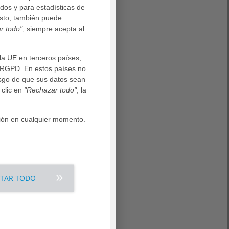
dos y para estadísticas de
esto, también puede
r todo"
, siempre acepta al
la UE en terceros países,
l RGPD. En estos países no
iesgo de que sus datos sean
 clic en
"Rechazar todo"
, la
ción en cualquier momento.
PTAR TODO