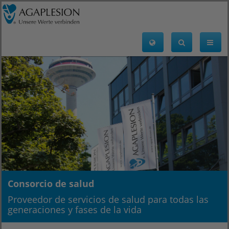
Consorcio de salud
Proveedor de servicios de salud para todas las
generaciones y fases de la vida