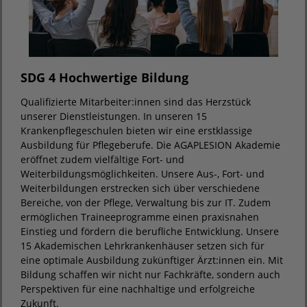
SDG 4 Hochwertige Bildung
Qualifizierte Mitarbeiter:innen sind das Herzstück
unserer Dienstleistungen. In unseren 15
Krankenpflegeschulen bieten wir eine erstklassige
Ausbildung für Pflegeberufe. Die AGAPLESION Akademie
eröffnet zudem vielfältige Fort- und
Weiterbildungsmöglichkeiten. Unsere Aus-, Fort- und
Weiterbildungen erstrecken sich über verschiedene
Bereiche, von der Pflege, Verwaltung bis zur IT. Zudem
ermöglichen Traineeprogramme einen praxisnahen
Einstieg und fördern die berufliche Entwicklung. Unsere
15 Akademischen Lehrkrankenhäuser setzen sich für
eine optimale Ausbildung zukünftiger Ärzt:innen ein. Mit
Bildung schaffen wir nicht nur Fachkräfte, sondern auch
Perspektiven für eine nachhaltige und erfolgreiche
Zukunft.