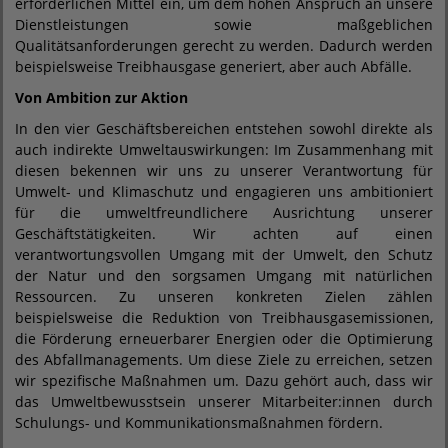
erforderlichen Mittel ein, um dem hohen Anspruch an unsere
Dienstleistungen sowie maßgeblichen
Qualitätsanforderungen gerecht zu werden. Dadurch werden
beispielsweise Treibhausgase generiert, aber auch Abfälle.
Von Ambition zur Aktion
In den vier Geschäftsbereichen entstehen sowohl direkte als
auch indirekte Umweltauswirkungen: Im Zusammenhang mit
diesen bekennen wir uns zu unserer Verantwortung für
Umwelt- und Klimaschutz und engagieren uns ambitioniert
für die umweltfreundlichere Ausrichtung unserer
Geschäftstätigkeiten. Wir achten auf einen
verantwortungsvollen Umgang mit der Umwelt, den Schutz
der Natur und den sorgsamen Umgang mit natürlichen
Ressourcen. Zu unseren konkreten Zielen zählen
beispielsweise die Reduktion von Treibhausgasemissionen,
die Förderung erneuerbarer Energien oder die Optimierung
des Abfallmanagements. Um diese Ziele zu erreichen, setzen
wir spezifische Maßnahmen um. Dazu gehört auch, dass wir
das Umweltbewusstsein unserer Mitarbeiter:innen durch
Schulungs- und Kommunikationsmaßnahmen fördern.