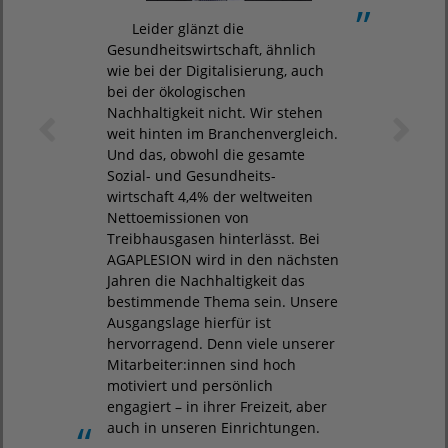
Leider glänzt die
Gesundheitswirtschaft, ähnlich
wie bei der Digitalisierung, auch
bei der ökologischen
Nachhaltigkeit nicht. Wir stehen
zurück
wei
weit hinten im Branchenvergleich.
Und das, obwohl die gesamte
Sozial- und Gesundheits-
wirtschaft 4,4% der weltweiten
Nettoemissionen von
Treibhausgasen hinterlässt. Bei
AGAPLESION wird in den nächsten
Jahren die Nachhaltigkeit das
bestimmende Thema sein. Unsere
Ausgangslage hierfür ist
hervorragend. Denn viele unserer
Mitarbeiter:innen sind hoch
motiviert und persönlich
engagiert – in ihrer Freizeit, aber
auch in unseren Einrichtungen.