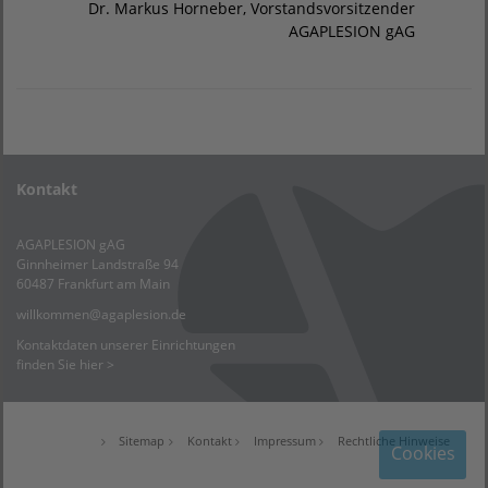
Dr. Markus Horneber, Vorstandsvorsitzender
AGAPLESION gAG
Kontakt
AGAPLESION gAG
Ginnheimer Landstraße 94
60487 Frankfurt am Main
willkommen
@
agaplesion.de
Kontaktdaten unserer Einrichtungen
finden Sie hier >
Sitemap
Kontakt
Impressum
Rechtliche Hinweise
Cookies