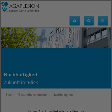
Nachhaltigkeit
Zukunft im Blick
Start
Gesundheitskonzern
Nachhaltigkeit
Unser Nachhaltigkeitsverständnis