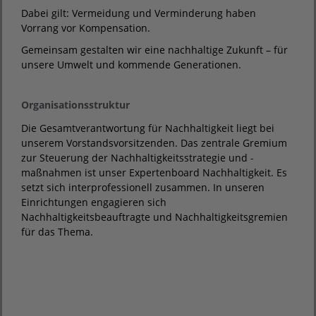
Dabei gilt: Vermeidung und Verminderung haben
Vorrang vor Kompensation.
Gemeinsam gestalten wir eine nachhaltige Zukunft – für
unsere Umwelt und kommende Generationen.
Organisationsstruktur
Die Gesamtverantwortung für Nachhaltigkeit liegt bei
unserem Vorstandsvorsitzenden. Das zentrale Gremium
zur Steuerung der Nachhaltigkeitsstrategie und -
maßnahmen ist unser Expertenboard Nachhaltigkeit. Es
setzt sich interprofessionell zusammen. In unseren
Einrichtungen engagieren sich
Nachhaltigkeitsbeauftragte und Nachhaltigkeitsgremien
für das Thema.