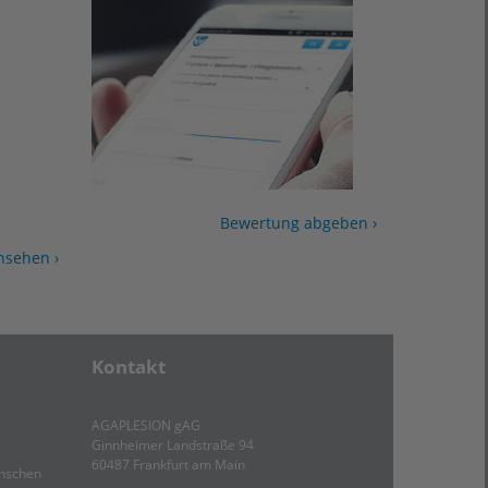
Bewertung abgeben ›
nsehen ›
Kontakt
AGAPLESION gAG
Ginnheimer Landstraße 94
60487 Frankfurt am Main
enschen