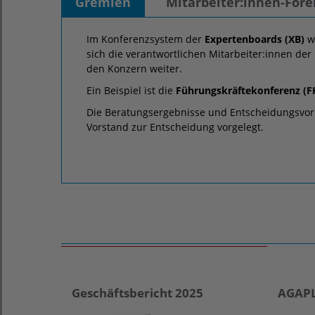
Gremien
Mitarbeiter:innen-Fore
Im Konferenzsystem der
Expertenboards (XB)
wi
sich die verantwortlichen Mitarbeiter:innen der
den Konzern weiter.
Ein Beispiel ist die
Führungskräftekonferenz (F
Die Beratungsergebnisse und Entscheidungsvor
Vorstand zur Entscheidung vorgelegt.
Geschäftsbericht 2025
AGAPL