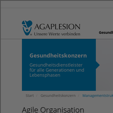
Gesund
Gesundheitskonzern
Gesundheitsdienstleister
für alle Generationen und
Lebensphasen
Start
Gesundheitskonzern
Managementstruk
Agile Organisation