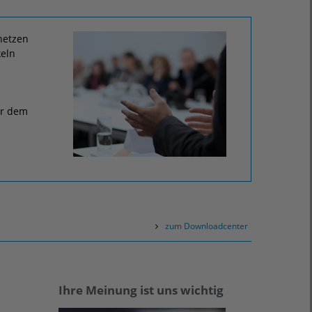
netzen
keln
er dem
zum Downloadcenter
Ihre Meinung ist uns wichtig