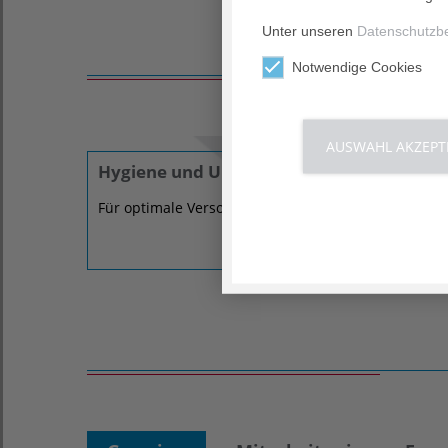
Unter unseren
Datenschutzb
Notwendige Cookies
AUSWAHL AKZEPT
Hygiene und Umweltmedizin
Für optimale Versorgungssicherheit.
Erfahren Sie mehr ›