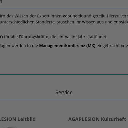
n
rd das Wissen der Expert:innen gebündelt und geteilt. Hierzu ver
 unterschiedlichen Standorte, tauschen ihr Wissen aus und entwic
K)
für alle Führungskräfte, die einmal im Jahr stattfindet.
lagen werden in die
Managementkonferenz (MK)
eingebracht od
Service
ESION Leitbild
AGAPLESION Kulturheft