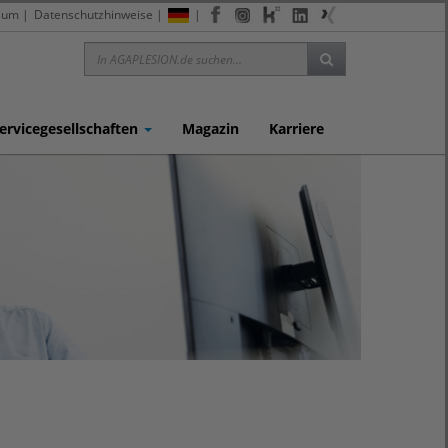
sum
|
Datenschutzhinweise
|
|
ervicegesellschaften
Magazin
Karriere