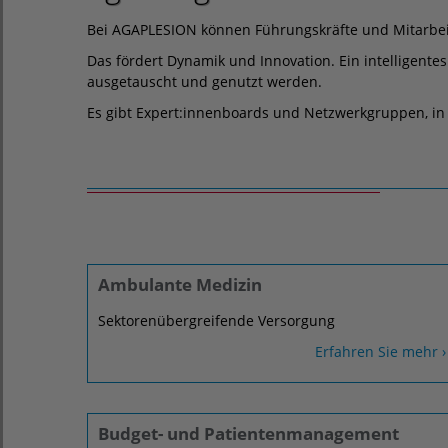
Bei AGAPLESION können Führungskräfte und Mitarbei
Das fördert Dynamik und Innovation. Ein intelligent
ausgetauscht und genutzt werden.
Es gibt Expert:innenboards und Netzwerkgruppen, in d
Ambulante Medizin
Sektorenübergreifende Versorgung
Erfahren Sie mehr ›
Budget- und Patientenmanagement