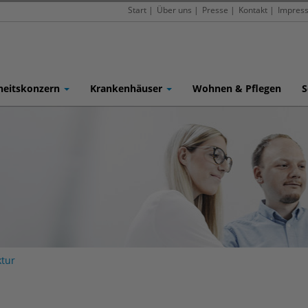
Start
|
Über uns
|
Presse
|
Kontakt
|
Impres
heitskonzern
Krankenhäuser
Wohnen & Pflegen
S
tur