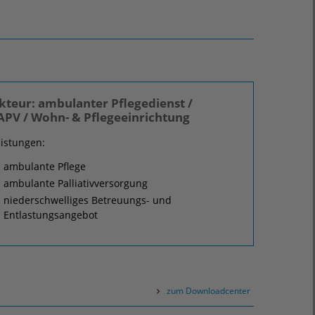
kteur: ambulanter Pflegedienst /
APV / Wohn- & Pflegeeinrichtung
istungen:
ambulante Pflege
ambulante Palliativversorgung
niederschwelliges Betreuungs- und
Entlastungsangebot
zum Downloadcenter