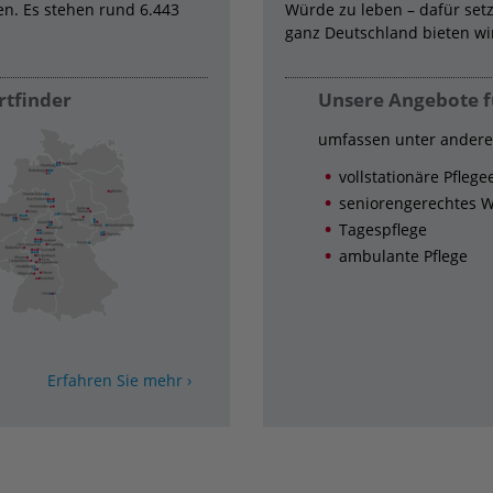
n. Es stehen rund 6.443
Würde zu leben – dafür set
ganz Deutschland bieten wir
rtfinder
Unsere Angebote f
umfassen unter ander
vollstationäre Pfleg
seniorengerechtes 
Tagespflege
ambulante Pflege
Erfahren Sie mehr ›