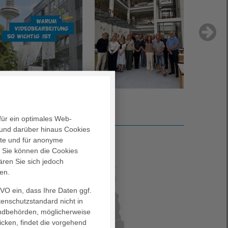
für ein optimales Web-
und darüber hinaus Cookies
alte und für anonyme
. Sie können die Cookies
ären Sie sich jedoch
en.
GVO ein, dass Ihre Daten ggf.
tenschutzstandard nicht in
landbehörden, möglicherweise
icken, findet die vorgehend