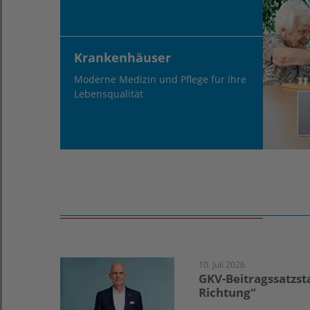
Krankenhäuser
Moderne Medizin und Pflege für Ihre
Lebensqualität
10. Juli 2026
GKV-Beitragssatzsta
Richtung“