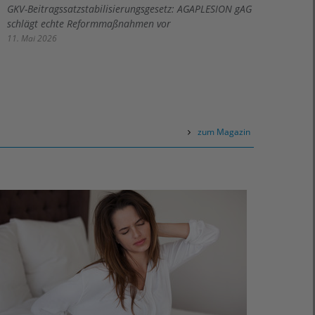
GKV-Beitragssatzstabilisierungsgesetz: AGAPLESION gAG
schlägt echte Reformmaßnahmen vor
11. Mai 2026
zum Magazin