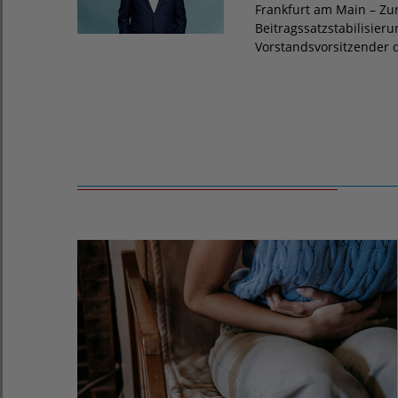
Frankfurt am Main – Zu
Beitragssatzstabilisier
Vorstandsvorsitzender 