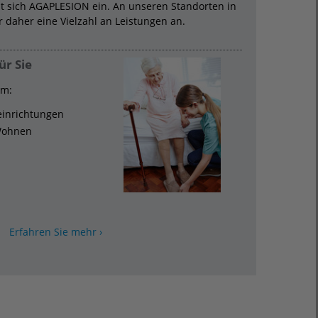
zt sich AGAPLESION ein. An unseren Standorten in
 daher eine Vielzahl an Leistungen an.
ür Sie
em:
eeinrichtungen
Wohnen
Erfahren Sie mehr ›