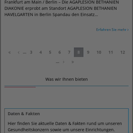
Frankfurt am Main / Berlin – Die AGAPLESION BETHANIEN
DIAKONIE erprobt am Standort AGAPLESION BETHANIEN
HAVELGARTEN in Berlin Spandau den Einsatz…
Erfahren Sie mehr
...
3
4
5
6
7
8
9
10
11
12
...
Was wir Ihnen bieten
Daten & Fakten
Hier finden Sie aktuelle Daten & Fakten rund um unseren
Gesundheitskonzern sowie um unsere Einrichtungen.