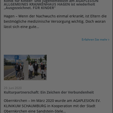
Klinik für Kinder- und Jugendmedizin am AGAPLESION
ALLGEMEINES KRANKENHAUS HAGEN ist wiederholt
„Ausgezeichnet. FÜR KINDER“
Hagen – Wenn der Nachwuchs einmal erkrankt, ist Eltern die
bestmögliche medizinische Versorgung wichtig. Doch woran
lässt sich eine gute…
Erfahren Sie mehr
29. Juni 2020
Kulturpartnerschaft: Ein Zeichen der Verbundenheit
Obernkirchen – Im März 2020 wurde am AGAPLESION EV.
KLINIKUM SCHAUMBURG in Kooperation mit der Stadt
Obernkirchen eine Sandstein-Stele…