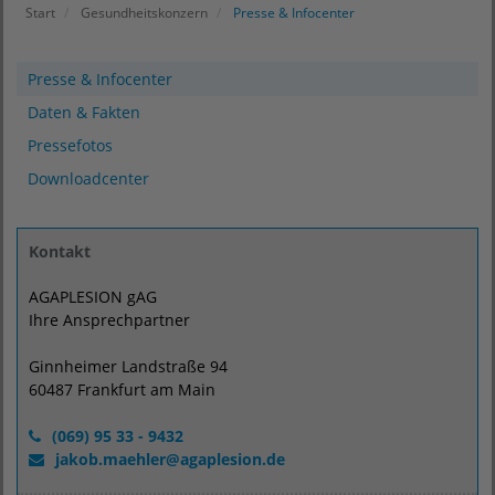
Start
Gesundheitskonzern
Presse & Infocenter
Presse & Infocenter
Daten & Fakten
Pressefotos
Downloadcenter
Kontakt
AGAPLESION gAG
Ihre Ansprechpartner
Ginnheimer Landstraße 94
60487 Frankfurt am Main
(069) 95 33 - 9432
jakob.maehler
@
agaplesion.de