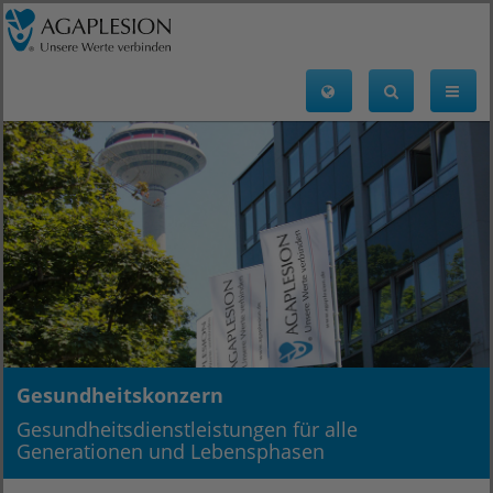
Gesundheitskonzern
Gesundheitsdienstleistungen für alle
Generationen und Lebensphasen