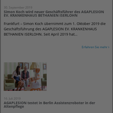
30. September 2019
Simon Koch wird neuer Geschäftsführer des AGAPLESION
EV. KRANKENHAUS BETHANIEN ISERLOHN
Frankfurt – Simon Koch übernimmt zum 1. Oktober 2019 die
Geschäftsführung des AGAPLESION EV. KRANKENHAUS
BETHANIEN ISERLOHN. Seit April 2019 hat…
Erfahren Sie mehr
16. Juli 2019
AGAPLESION testet in Berlin Assistenzroboter in der
Altenpflege