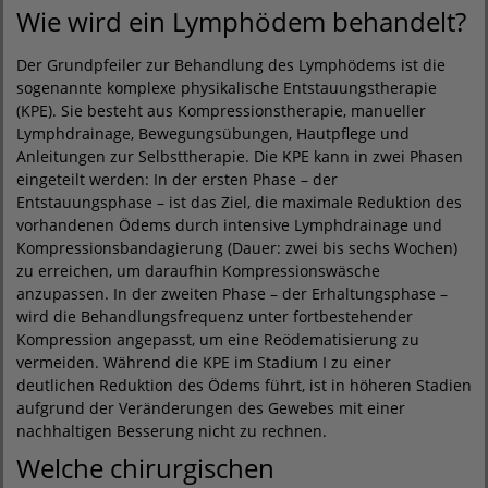
Wie wird ein Lymphödem behandelt?
Der Grundpfeiler zur Behandlung des Lymphödems ist die
sogenannte komplexe physikalische Entstauungstherapie
(KPE). Sie besteht aus Kompressionstherapie, manueller
Lymphdrainage, Bewegungsübungen, Hautpflege und
Anleitungen zur Selbsttherapie. Die KPE kann in zwei Phasen
eingeteilt werden: In der ersten Phase – der
Entstauungsphase – ist das Ziel, die maximale Reduktion des
vorhandenen Ödems durch intensive Lymphdrainage und
Kompressionsbandagierung (Dauer: zwei bis sechs Wochen)
zu erreichen, um daraufhin Kompressionswäsche
anzupassen. In der zweiten Phase – der Erhaltungsphase –
wird die Behandlungsfrequenz unter fortbestehender
Kompression angepasst, um eine Reödematisierung zu
vermeiden. Während die KPE im Stadium I zu einer
deutlichen Reduktion des Ödems führt, ist in höheren Stadien
aufgrund der Veränderungen des Gewebes mit einer
nachhaltigen Besserung nicht zu rechnen.
Welche chirurgischen