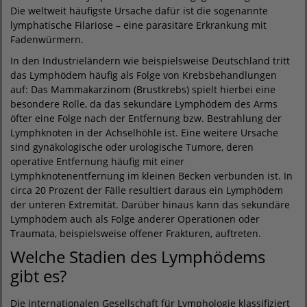
Die weltweit häufigste Ursache dafür ist die sogenannte
lymphatische Filariose – eine parasitäre Erkrankung mit
Fadenwürmern.
In den Industrieländern wie beispielsweise Deutschland tritt
das Lymphödem häufig als Folge von Krebsbehandlungen
auf: Das Mammakarzinom (Brustkrebs) spielt hierbei eine
besondere Rolle, da das sekundäre Lymphödem des Arms
öfter eine Folge nach der Entfernung bzw. Bestrahlung der
Lymphknoten in der Achselhöhle ist. Eine weitere Ursache
sind gynäkologische oder urologische Tumore, deren
operative Entfernung häufig mit einer
Lymphknotenentfernung im kleinen Becken verbunden ist. In
circa 20 Prozent der Fälle resultiert daraus ein Lymphödem
der unteren Extremität. Darüber hinaus kann das sekundäre
Lymphödem auch als Folge anderer Operationen oder
Traumata, beispielsweise offener Frakturen, auftreten.
Welche Stadien des Lymphödems
gibt es?
Die internationalen Gesellschaft für Lymphologie klassifiziert