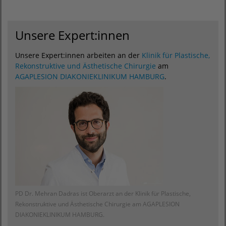
Unsere Expert:innen
Unsere Expert:innen arbeiten an der
Klinik für Plastische,
Rekonstruktive und Ästhetische Chirurgie
am
AGAPLESION DIAKONIEKLINIKUM HAMBURG
.
PD Dr. Mehran Dadras ist Oberarzt an der Klinik für Plastische,
Rekonstruktive und Ästhetische Chirurgie am AGAPLESION
DIAKONIEKLINIKUM HAMBURG.