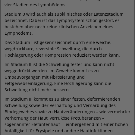
vier Stadien des Lymphödems:
Stadium 0 wird auch als subklinisches oder Latenzstadium
bezeichnet. Dabei ist das Lymphsystem schon gestört, es
bestehen aber noch keine klinischen Anzeichen eines
Lymphödems.
Das Stadium I ist gekennzeichnet durch eine weiche,
wegdrückbare, reversible Schwellung, die durch
Hochlagerung oder Kompression reduziert werden kann.
Im Stadium II ist die Schwellung fester und kann nicht
weggedrückt werden. Im Gewebe kommt es zu
Umbauvorgängen mit Fibrosierung und
Fettgewebseinlagerung. Eine Hochlagerung kann die
Schwellung nicht mehr bessern.
Im Stadium III kommt es zu einer festen, deformierenden
Schwellung sowie der Verhärtung und Vernarbung des
Bindegewebes sowie zu Hautveränderungen – wie vermehrter
Verhornung der Haut, verruköse Protuberanzen –
sogenannter Elefantenhaut – einhergehend mit einer hohen
Anfälligkeit für Erysipele und andere Hautinfektionen