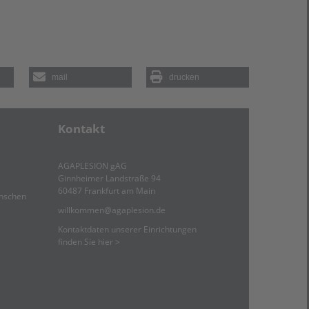
mail
drucken
Kontakt
AGAPLESION gAG
Ginnheimer Landstraße 94
60487 Frankfurt am Main
enschen
willkommen
@
agaplesion.de
Kontaktdaten unserer Einrichtungen
finden Sie hier >