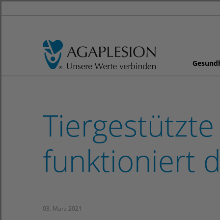
Gesund
Tiergestützte
funktioniert 
03. März 2021