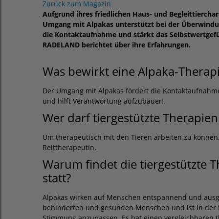
Zurück zum Magazin
Aufgrund ihres friedlichen Haus- und Begleittiercha
Umgang mit Alpakas unterstützt bei der Überwindu
die Kontaktaufnahme und stärkt das Selbstwertgef
RADELAND berichtet über ihre Erfahrungen.
Was bewirkt eine Alpaka-Therap
Der Umgang mit Alpakas fördert die Kontaktaufnahme,
und hilft Verantwortung aufzubauen.
Wer darf tiergestützte Therapie
Um therapeutisch mit den Tieren arbeiten zu können,
Reittherapeutin.
Warum findet die tiergestützte 
statt?
Alpakas wirken auf Menschen entspannend und ausgl
behinderten und gesunden Menschen und ist in der L
Stimmung anzupassen. Es hat einen vergleichbaren t