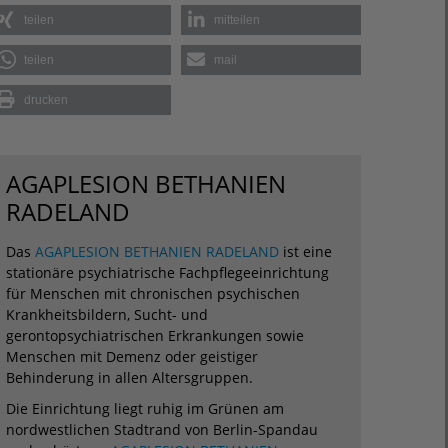
teilen
mitteilen
teilen
mail
drucken
AGAPLESION BETHANIEN
RADELAND
Das
AGAPLESION BETHANIEN RADELAND
ist eine
stationäre psychiatrische Fachpflegeeinrichtung
für Menschen mit chronischen psychischen
Krankheitsbildern, Sucht- und
gerontopsychiatrischen Erkrankungen sowie
Menschen mit Demenz oder geistiger
Behinderung in allen Altersgruppen.
Die Einrichtung liegt ruhig im Grünen am
nordwestlichen Stadtrand von Berlin-Spandau