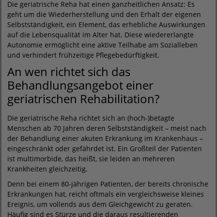
Die geriatrische Reha hat einen ganzheitlichen Ansatz: Es
geht um die Wiederherstellung und den Erhalt der eigenen
Selbstständigkeit, ein Element, das erhebliche Auswirkungen
auf die Lebensqualität im Alter hat. Diese wiedererlangte
Autonomie ermöglicht eine aktive Teilhabe am Sozialleben
und verhindert frühzeitige Pflegebedürftigkeit.
An wen richtet sich das
Behandlungsangebot einer
geriatrischen Rehabilitation?
Die geriatrische Reha richtet sich an (hoch-)betagte
Menschen ab 70 Jahren deren Selbstständigkeit – meist nach
der Behandlung einer akuten Erkrankung im Krankenhaus –
eingeschränkt oder gefährdet ist. Ein Großteil der Patienten
ist multimorbide, das heißt, sie leiden an mehreren
Krankheiten gleichzeitig.
Denn bei einem 80-jährigen Patienten, der bereits chronische
Erkrankungen hat, reicht oftmals ein vergleichsweise kleines
Ereignis, um vollends aus dem Gleichgewicht zu geraten.
Häufig sind es Stürze und die daraus resultierenden