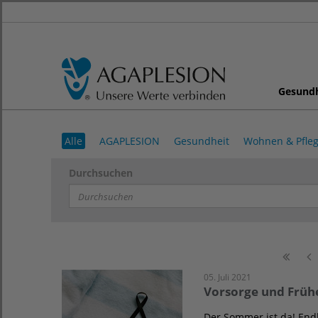
Gesund
Alle
AGAPLESION
Gesundheit
Wohnen & Pfle
Durchsuchen
05. Juli 2021
Vorsorge und Früh
Der Sommer ist da! Endl