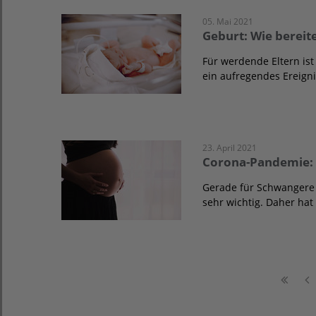
05. Mai 2021
Geburt: Wie bereit
Für werdende Eltern ist
ein aufregendes Ereign
23. April 2021
Corona-Pandemie: 
Gerade für Schwangere 
sehr wichtig. Daher hat