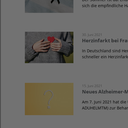
sich die empfindliche H
30. Juni 2021
Herzinfarkt bei F
In Deutschland sind Herz
schneller ein Herzinfar
15. Juni 2021
Neues Alzheimer-M
Am 7. Juni 2021 hat d
ADUHELMTM) zur Behan