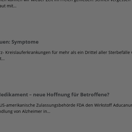
aut mit…
rauen: Symptome
- Kreislauferkrankungen für mehr als ein Drittel aller Sterbefälle 
kt…
edikament – neue Hoffnung für Betroffene?
ie US-amerikanische Zulassungsbehörde FDA den Wirkstoff Aduca
dlung von Alzheimer in…