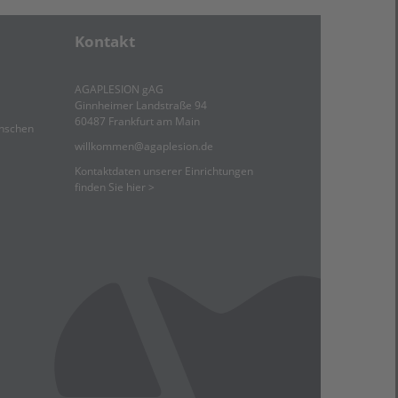
Kontakt
AGAPLESION gAG
Ginnheimer Landstraße 94
60487 Frankfurt am Main
enschen
willkommen
@
agaplesion.de
Kontaktdaten unserer Einrichtungen
finden Sie hier >