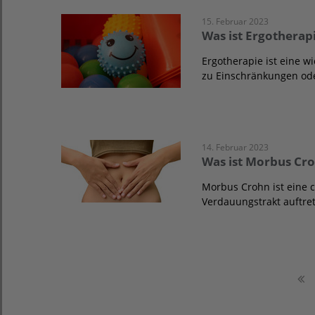
15. Februar 2023
Was ist Ergotherap
Ergotherapie ist eine w
zu Einschränkungen od
14. Februar 2023
Was ist Morbus Cr
Morbus Crohn ist eine 
Verdauungstrakt auftre