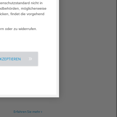
tenschutzstandard nicht in
landbehörden, möglicherweise
icken, findet die vorgehend
Erfahren Sie mehr
ern oder zu widerrufen.
itteln uns schnell das
AKZEPTIEREN
Erfahren Sie mehr
el, das
Erfahren Sie mehr