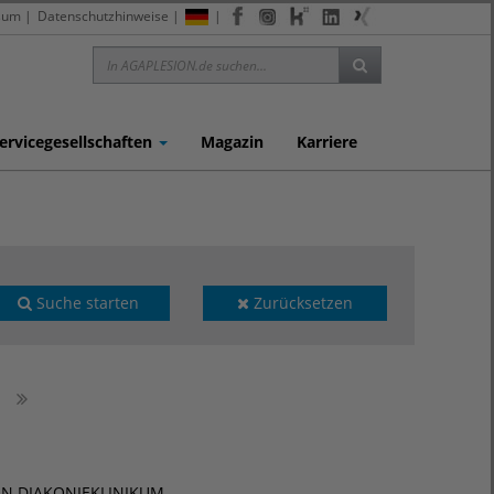
sum
|
Datenschutzhinweise
|
|
ervicegesellschaften
Magazin
Karriere
Suche starten
Zurücksetzen
ESION DIAKONIEKLINIKUM