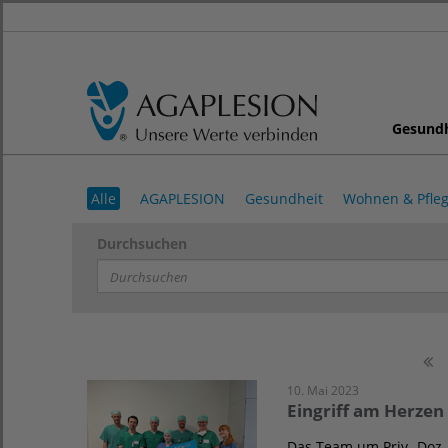
Gesund
Alle
AGAPLESION
Gesundheit
Wohnen & Pfle
Durchsuchen
10. Mai 2023
Eingriff am Herzen 
Das Team um Priv.-Doz.