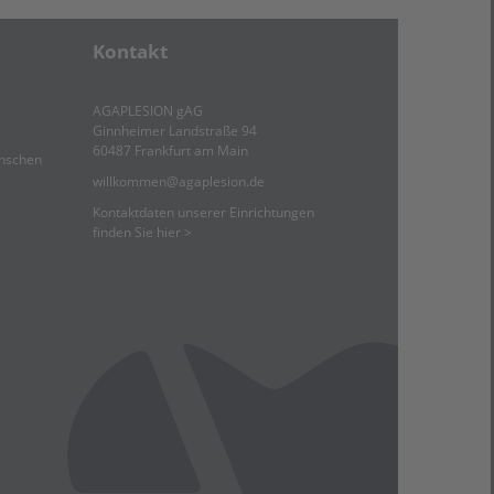
Kontakt
AGAPLESION gAG
Ginnheimer Landstraße 94
60487 Frankfurt am Main
enschen
willkommen
@
agaplesion.de
Kontaktdaten unserer Einrichtungen
finden Sie hier >