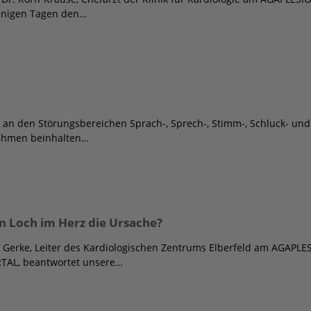
enigen Tagen den…
 an den Störungsbereichen Sprach-, Sprech-, Stimm-, Schluck- und
ahmen beinhalten…
ein Loch im Herz die Ursache?
er Gerke, Leiter des Kardiologischen Zentrums Elberfeld am AGAP
L, beantwortet unsere…