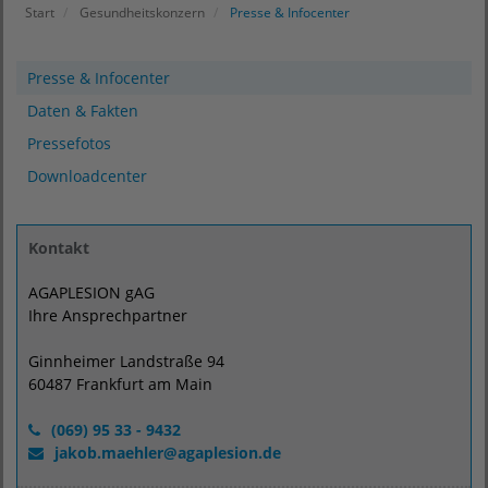
Start
Gesundheitskonzern
Presse & Infocenter
Presse & Infocenter
Daten & Fakten
Pressefotos
Downloadcenter
Kontakt
AGAPLESION gAG
Ihre Ansprechpartner
Ginnheimer Landstraße 94
60487 Frankfurt am Main
(069) 95 33 - 9432
jakob.maehler
@
agaplesion.de