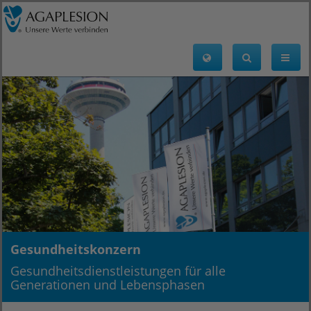
Gesundheitskonzern
Gesundheitsdienstleistungen für alle
Generationen und Lebensphasen