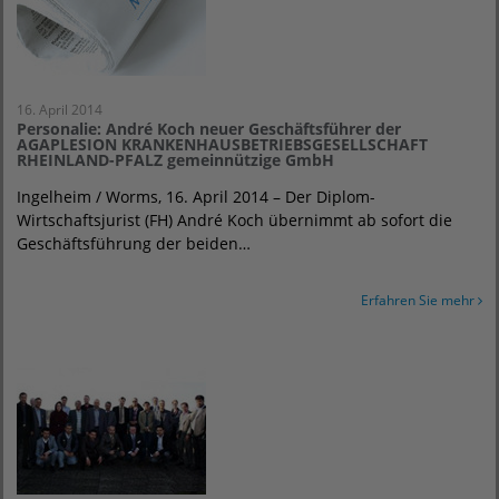
16. April 2014
Personalie: André Koch neuer Geschäftsführer der
AGAPLESION KRANKENHAUSBETRIEBSGESELLSCHAFT
RHEINLAND-PFALZ gemeinnützige GmbH
Ingelheim / Worms, 16. April 2014 – Der Diplom-
Wirtschaftsjurist (FH) André Koch übernimmt ab sofort die
Geschäftsführung der beiden…
Erfahren Sie mehr