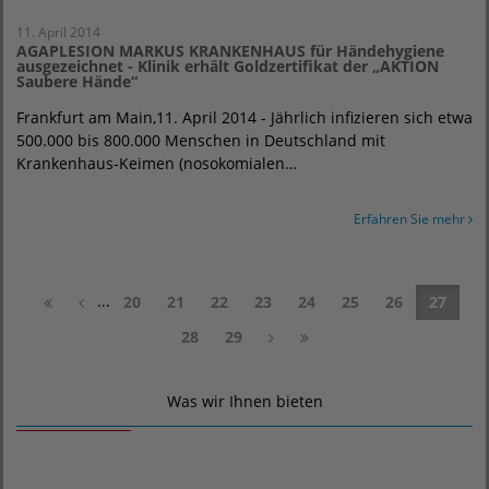
11. April 2014
AGAPLESION MARKUS KRANKENHAUS für Händehygiene
ausgezeichnet - Klinik erhält Goldzertifikat der „AKTION
Saubere Hände“
Frankfurt am Main,11. April 2014 - Jährlich infizieren sich etwa
500.000 bis 800.000 Menschen in Deutschland mit
Krankenhaus-Keimen (nosokomialen…
Erfahren Sie mehr
...
20
21
22
23
24
25
26
27
28
29
Was wir Ihnen bieten