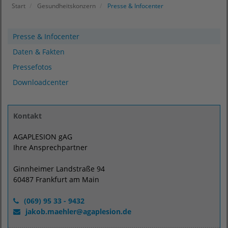
Start
Gesundheitskonzern
Presse & Infocenter
Presse & Infocenter
Daten & Fakten
Pressefotos
Downloadcenter
Kontakt
AGAPLESION gAG
Ihre Ansprechpartner
Ginnheimer Landstraße 94
60487 Frankfurt am Main
(069) 95 33 - 9432
jakob.maehler
@
agaplesion.de