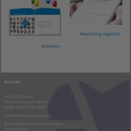
Bewertung abgeben ›
Ansehen ›
Kontakt
AGAPLESION gAG
Ginnheimer Landstraße 94
60487 Frankfurt am Main
willkommen
@
agaplesion.de
Kontaktdaten unserer Einrichtungen
finden Sie hier >