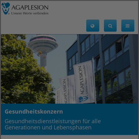
Gesundheitskonzern
Gesundheitsdienstleistungen für alle
Generationen und Lebensphasen