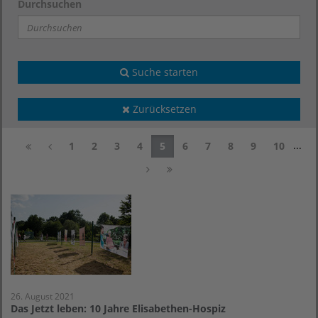
Durchsuchen
Suche starten
Zurücksetzen
...
1
2
3
4
5
6
7
8
9
10
26. August 2021
Das Jetzt leben: 10 Jahre Elisabethen-Hospiz