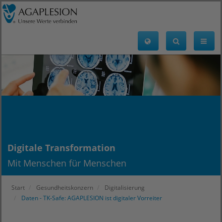
Digitale Transformation
Mit Menschen für Menschen
Start
Gesundheitskonzern
Digitalisierung
Daten - TK-Safe: AGAPLESION ist digitaler Vorreiter