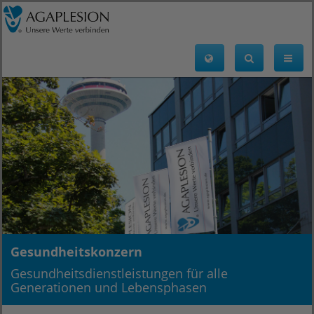
Gesundheitskonzern
Gesundheitsdienstleistungen für alle
Generationen und Lebensphasen