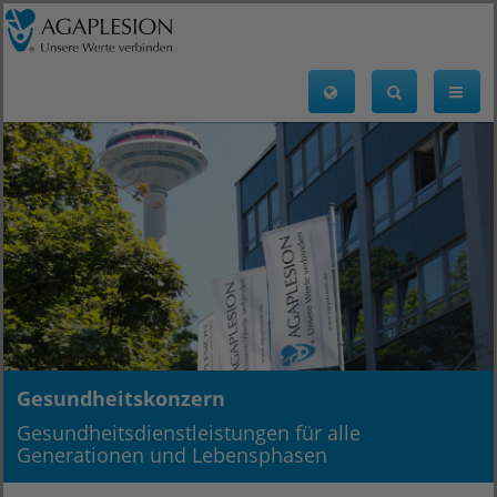
Gesundheitskonzern
Gesundheitsdienstleistungen für alle
Generationen und Lebensphasen