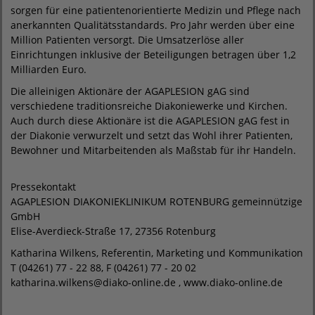
sorgen für eine patientenorientierte Medizin und Pflege nach
anerkannten Qualitätsstandards. Pro Jahr werden über eine
Million Patienten versorgt. Die Umsatzerlöse aller
Einrichtungen inklusive der Beteiligungen betragen über 1,2
Milliarden Euro.
Die alleinigen Aktionäre der AGAPLESION gAG sind
verschiedene traditionsreiche Diakoniewerke und Kirchen.
Auch durch diese Aktionäre ist die AGAPLESION gAG fest in
der Diakonie verwurzelt und setzt das Wohl ihrer Patienten,
Bewohner und Mitarbeitenden als Maßstab für ihr Handeln.
Pressekontakt
AGAPLESION DIAKONIEKLINIKUM ROTENBURG gemeinnützige
GmbH
Elise-Averdieck-Straße 17, 27356 Rotenburg
Katharina Wilkens, Referentin, Marketing und Kommunikation
T (04261) 77 - 22 88, F (04261) 77 - 20 02
katharina.wilkens@diako-online.de , www.diako-online.de