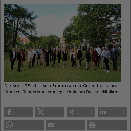
Der Kurs 17B feiert sein Examen an der Gesundheits- und
Kranken-/Kinderkrankenpflegeschule am Diakonieklinikum.