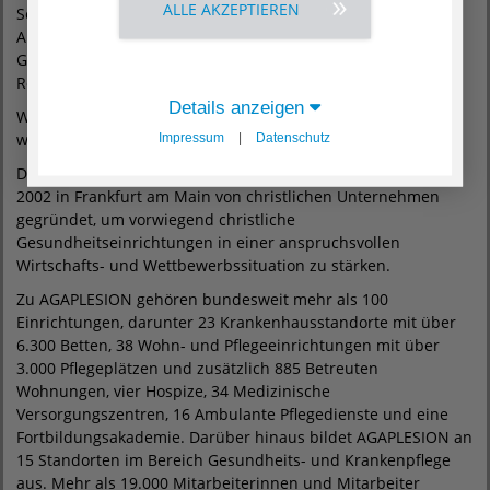
ALLE AKZEPTIEREN
Seit 2012 hält die AGAPLESION gemeinnützige
Aktiengesellschaft mit 60 Prozent die Mehrheit der
Gesellschafteranteile; der Ev.-luth. Diakonissen-Mutterhaus
Rotenburg e.V. hält 40 Prozent.
Details anzeigen
Weitere Informationen finden Sie im Internet unter
www.agaplesion.de
Impressum
|
Datenschutz
Die
AGAPLESION gemeinnützige Aktiengesellschaft
wurde
2002 in Frankfurt am Main von christlichen Unternehmen
gegründet, um vorwiegend christliche
Gesundheitseinrichtungen in einer anspruchsvollen
Wirtschafts- und Wettbewerbssituation zu stärken.
Zu AGAPLESION gehören bundesweit mehr als 100
Einrichtungen, darunter 23 Krankenhausstandorte mit über
6.300 Betten, 38 Wohn- und Pflegeeinrichtungen mit über
3.000 Pflegeplätzen und zusätzlich 885 Betreuten
Wohnungen, vier Hospize, 34 Medizinische
Versorgungszentren, 16 Ambulante Pflegedienste und eine
Fortbildungsakademie. Darüber hinaus bildet AGAPLESION an
15 Standorten im Bereich Gesundheits- und Krankenpflege
aus. Mehr als 19.000 Mitarbeiterinnen und Mitarbeiter