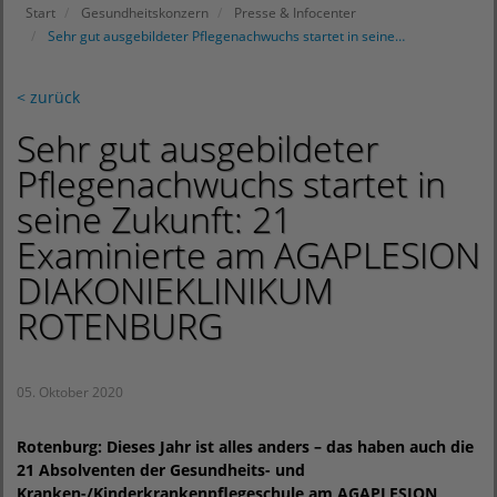
Start
Gesundheitskonzern
Presse & Infocenter
Sehr gut ausgebildeter Pflegenachwuchs startet in seine…
< zurück
Sehr gut ausgebildeter
Pflegenachwuchs startet in
seine Zukunft: 21
Examinierte am AGAPLESION
DIAKONIEKLINIKUM
ROTENBURG
05. Oktober 2020
Rotenburg: Dieses Jahr ist alles anders – das haben auch die
21 Absolventen der Gesundheits- und
Kranken-/Kinderkrankenpflegeschule am AGAPLESION