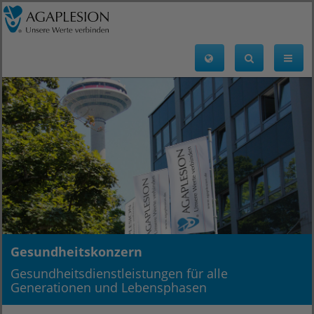
Gesundheitskonzern
Gesundheitsdienstleistungen für alle
Generationen und Lebensphasen