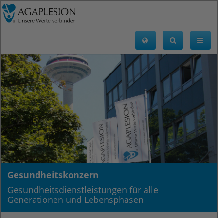
Gesundheitskonzern
Gesundheitsdienstleistungen für alle
Generationen und Lebensphasen