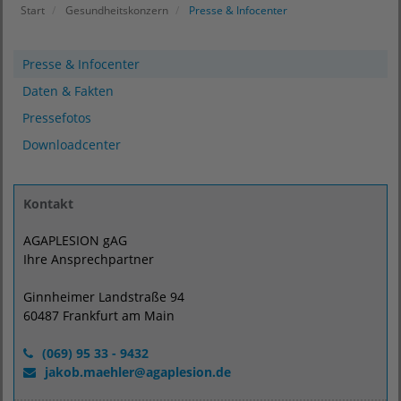
Start
Gesundheitskonzern
Presse & Infocenter
Presse & Infocenter
Daten & Fakten
Pressefotos
Downloadcenter
Kontakt
AGAPLESION gAG
Ihre Ansprechpartner
Ginnheimer Landstraße 94
60487 Frankfurt am Main
(069) 95 33 - 9432
jakob.maehler
@
agaplesion.de