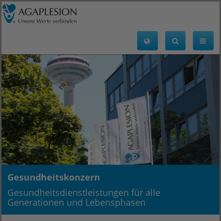
Gesundheitskonzern
Gesundheitsdienstleistungen für alle
Generationen und Lebensphasen