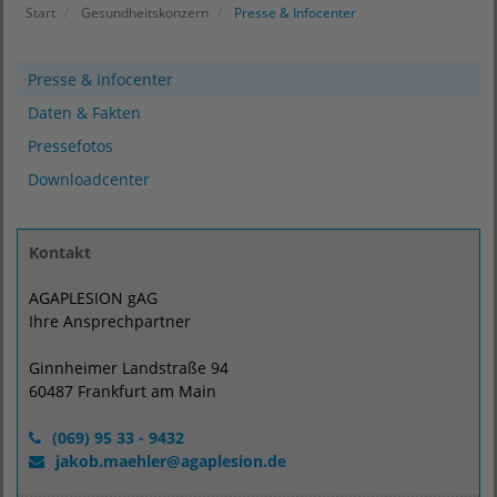
Start
Gesundheitskonzern
Presse & Infocenter
Presse & Infocenter
Daten & Fakten
Pressefotos
Downloadcenter
Kontakt
AGAPLESION gAG
Ihre Ansprechpartner
Ginnheimer Landstraße 94
60487 Frankfurt am Main
(069) 95 33 - 9432
jakob.maehler
@
agaplesion.de