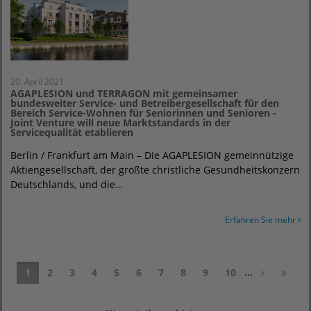
20. April 2021
AGAPLESION und TERRAGON mit gemeinsamer
bundesweiter Service- und Betreibergesellschaft für den
Bereich Service-Wohnen für Seniorinnen und Senioren -
Joint Venture will neue Marktstandards in der
Servicequalität etablieren
Berlin / Frankfurt am Main – Die AGAPLESION gemeinnützige
Aktiengesellschaft, der größte christliche Gesundheitskonzern
Deutschlands, und die…
Erfahren Sie mehr
...
1
2
3
4
5
6
7
8
9
10