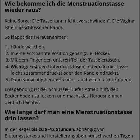
Wie bekomme ich die Menstruationstasse
wieder raus?
Keine Sorge: Die Tasse kann nicht „verschwinden“. Die Vagina
ist ein geschlossener Raum.
So klappt das Herausnehmen:
Hände waschen.
In eine entspannte Position gehen (z. B. Hocke).
Mit dem Finger den unteren Teil der Tasse ertasten.
Wichtig:
Erst den Unterdruck lösen, indem du die Tasse
leicht zusammendrückst oder den Rand eindrückst.
Dann vorsichtig herausziehen – am besten leicht kippend.
Entspannung ist der Schlüssel: Tiefes Atmen hilft, den
Beckenboden zu lockern und macht das Herausnehmen
deutlich leichter.
Wie lange darf man eine Menstruationstasse
drin lassen?
In der Regel
bis zu 8–12 Stunden
, abhängig von
Blutungsstärke und Herstellerangaben. An schwachen Tagen