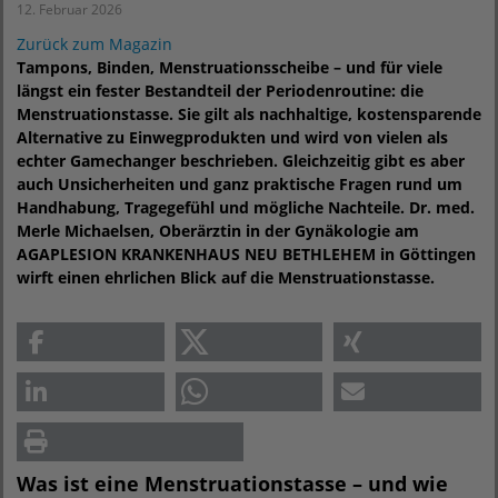
12. Februar 2026
Zurück zum Magazin
Tampons, Binden, Menstruationsscheibe – und für viele
längst ein fester Bestandteil der Periodenroutine: die
Menstruationstasse. Sie gilt als nachhaltige, kostensparende
Alternative zu Einwegprodukten und wird von vielen als
echter Gamechanger beschrieben. Gleichzeitig gibt es aber
auch Unsicherheiten und ganz praktische Fragen rund um
Handhabung, Tragegefühl und mögliche Nachteile. Dr. med.
Merle Michaelsen, Oberärztin in der Gynäkologie am
AGAPLESION KRANKENHAUS NEU BETHLEHEM in Göttingen
wirft einen ehrlichen Blick auf die Menstruationstasse.
Was ist eine Menstruationstasse – und wie