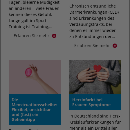
Tagen, bleierne Müdigkeit
Chronisch entzündliche
an anderen – viele Frauen
Darmerkrankungen (CED)
kennen dieses Gefühl.
sind Erkrankungen des
Lange galt im Sport:
Verdauungstrakts, bei
Training ist Training,…
denen es immer wieder
Erfahren Sie mehr
zu Entzündungen der…
Erfahren Sie mehr
Die
Herzinfarkt bei
Menstruationsscheibe:
Frauen: Symptome
Flexibel, unsichtbar –
und (fast) ein
In Deutschland sind Herz-
Geheimtipp
Kreislauferkrankungen für
mehr als ein Drittel aller