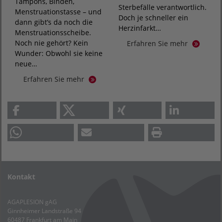
Tampons, Binden,
Sterbefälle verantwortlich.
Menstruationstasse – und
Doch je schneller ein
dann gibt’s da noch die
Herzinfarkt…
Menstruationsscheibe.
Noch nie gehört? Kein
Erfahren Sie mehr
Wunder: Obwohl sie keine
neue…
Erfahren Sie mehr
Kontakt
AGAPLESION gAG
Ginnheimer Landstraße 94
60487 Frankfurt am Main