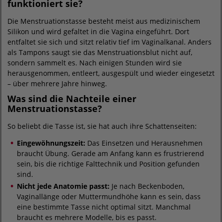
funktioniert sie?
Die Menstruationstasse besteht meist aus medizinischem
Silikon und wird gefaltet in die Vagina eingeführt. Dort
entfaltet sie sich und sitzt relativ tief im Vaginalkanal. Anders
als Tampons saugt sie das Menstruationsblut nicht auf,
sondern sammelt es. Nach einigen Stunden wird sie
herausgenommen, entleert, ausgespült und wieder eingesetzt
– über mehrere Jahre hinweg.
Was sind die Nachteile einer
Menstruationstasse?
So beliebt die Tasse ist, sie hat auch ihre Schattenseiten:
Eingewöhnungszeit:
Das Einsetzen und Herausnehmen
braucht Übung. Gerade am Anfang kann es frustrierend
sein, bis die richtige Falttechnik und Position gefunden
sind.
Nicht jede Anatomie passt:
Je nach Beckenboden,
Vaginallänge oder Muttermundhöhe kann es sein, dass
eine bestimmte Tasse nicht optimal sitzt. Manchmal
braucht es mehrere Modelle, bis es passt.