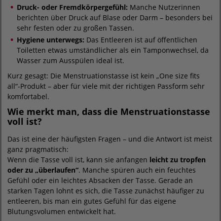
Druck- oder Fremdkörpergefühl:
Manche Nutzerinnen
berichten über Druck auf Blase oder Darm – besonders bei
sehr festen oder zu großen Tassen.
Hygiene unterwegs:
Das Entleeren ist auf öffentlichen
Toiletten etwas umständlicher als ein Tamponwechsel, da
Wasser zum Ausspülen ideal ist.
Kurz gesagt: Die Menstruationstasse ist kein „One size fits
all“-Produkt – aber für viele mit der richtigen Passform sehr
komfortabel.
Wie merkt man, dass die Menstruationstasse
voll ist?
Das ist eine der häufigsten Fragen – und die Antwort ist meist
ganz pragmatisch:
Wenn die Tasse voll ist, kann sie anfangen
leicht zu tropfen
oder zu „überlaufen“
. Manche spüren auch ein feuchtes
Gefühl oder ein leichtes Absacken der Tasse. Gerade an
starken Tagen lohnt es sich, die Tasse zunächst häufiger zu
entleeren, bis man ein gutes Gefühl für das eigene
Blutungsvolumen entwickelt hat.