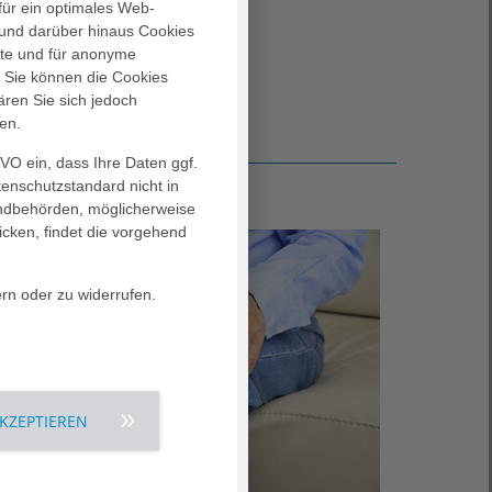
für ein optimales Web-
und darüber hinaus Cookies
alte und für anonyme
. Sie können die Cookies
ären Sie sich jedoch
en.
GVO ein, dass Ihre Daten ggf.
tenschutzstandard nicht in
landbehörden, möglicherweise
icken, findet die vorgehend
ern oder zu widerrufen.
AKZEPTIEREN