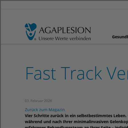
Gesund
Fast Track Ve
03. Februar 2026
Zurück zum Magazin
Vier Schritte zurück in ein selbstbestimmtes Leben. 
während und nach Ihrer minimalinvasiven Gelenkope
erfahrenes Behandlungsteam an Ihrer Seite – indivi