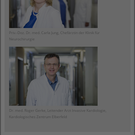
Priv.-Doz. Dr. med. Carla Jung, Chefärztin der Klinik für
Neurochirurgie
Dr. med. Roger Gerke, Leitender Arzt Invasive Kardiologie,
Kardiologisches Zentrum Elberfeld