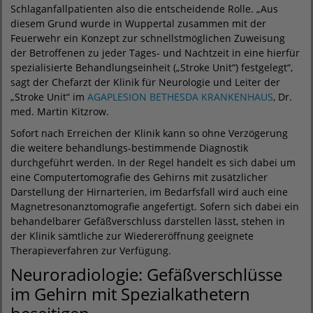
Schlaganfallpatienten also die entscheidende Rolle. „Aus
diesem Grund wurde in Wuppertal zusammen mit der
Feuerwehr ein Konzept zur schnellstmöglichen Zuweisung
der Betroffenen zu jeder Tages- und Nachtzeit in eine hierfür
spezialisierte Behandlungseinheit („Stroke Unit“) festgelegt“,
sagt der Chefarzt der Klinik für Neurologie und Leiter der
„Stroke Unit“ im
AGAPLESION BETHESDA KRANKENHAUS
, Dr.
med. Martin Kitzrow.
Sofort nach Erreichen der Klinik kann so ohne Verzögerung
die weitere behandlungs-bestimmende Diagnostik
durchgeführt werden. In der Regel handelt es sich dabei um
eine Computertomografie des Gehirns mit zusätzlicher
Darstellung der Hirnarterien, im Bedarfsfall wird auch eine
Magnetresonanztomografie angefertigt. Sofern sich dabei ein
behandelbarer Gefäßverschluss darstellen lässt, stehen in
der Klinik sämtliche zur Wiedereröffnung geeignete
Therapieverfahren zur Verfügung.
Neuroradiologie: Gefäßverschlüsse
im Gehirn mit Spezialkathetern