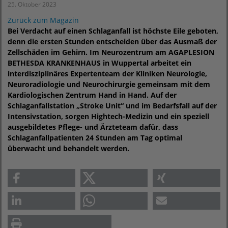
25. Oktober 2023
Zurück zum Magazin
Bei Verdacht auf einen Schlaganfall ist höchste Eile geboten,
denn die ersten Stunden entscheiden über das Ausmaß der
Zellschäden im Gehirn. Im Neurozentrum am AGAPLESION
BETHESDA KRANKENHAUS in Wuppertal arbeitet ein
interdisziplinäres Expertenteam der Kliniken Neurologie,
Neuroradiologie und Neurochirurgie gemeinsam mit dem
Kardiologischen Zentrum Hand in Hand. Auf der
Schlaganfallstation „Stroke Unit“ und im Bedarfsfall auf der
Intensivstation, sorgen Hightech-Medizin und ein speziell
ausgebildetes Pflege- und Ärzteteam dafür, dass
Schlaganfallpatienten 24 Stunden am Tag optimal
überwacht und behandelt werden.