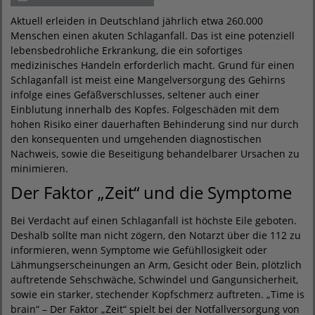
Aktuell erleiden in Deutschland jährlich etwa 260.000
Menschen einen akuten Schlaganfall. Das ist eine potenziell
lebensbedrohliche Erkrankung, die ein sofortiges
medizinisches Handeln erforderlich macht. Grund für einen
Schlaganfall ist meist eine Mangelversorgung des Gehirns
infolge eines Gefäßverschlusses, seltener auch einer
Einblutung innerhalb des Kopfes. Folgeschäden mit dem
hohen Risiko einer dauerhaften Behinderung sind nur durch
den konsequenten und umgehenden diagnostischen
Nachweis, sowie die Beseitigung behandelbarer Ursachen zu
minimieren.
Der Faktor „Zeit“ und die Symptome
Bei Verdacht auf einen Schlaganfall ist höchste Eile geboten.
Deshalb sollte man nicht zögern, den Notarzt über die 112 zu
informieren, wenn Symptome wie Gefühllosigkeit oder
Lähmungserscheinungen an Arm, Gesicht oder Bein, plötzlich
auftretende Sehschwäche, Schwindel und Gangunsicherheit,
sowie ein starker, stechender Kopfschmerz auftreten. „Time is
brain“ – Der Faktor „Zeit“ spielt bei der Notfallversorgung von