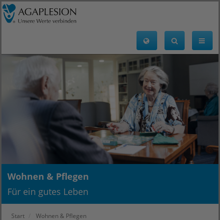
Wohnen & Pflegen
Für ein gutes Leben
Start
Wohnen & Pflegen