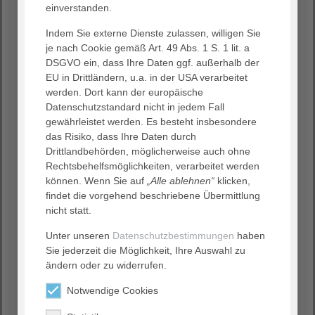
einverstanden.
Radius
Indem Sie externe Dienste zulassen, willigen Sie
je nach Cookie gemäß Art. 49 Abs. 1 S. 1 lit. a
Suchen
DSGVO ein, dass Ihre Daten ggf. außerhalb der
EU in Drittländern, u.a. in der USA verarbeitet
werden. Dort kann der europäische
Suche zurücksetzen
Datenschutzstandard nicht in jedem Fall
gewährleistet werden. Es besteht insbesondere
das Risiko, dass Ihre Daten durch
Drittlandbehörden, möglicherweise auch ohne
Rechtsbehelfsmöglichkeiten, verarbeitet werden
können. Wenn Sie auf
„Alle ablehnen“
klicken,
findet die vorgehend beschriebene Übermittlung
nicht statt.
Unter unseren
Datenschutzbestimmungen
haben
Sie jederzeit die Möglichkeit, Ihre Auswahl zu
ändern oder zu widerrufen.
Notwendige Cookies