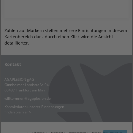
Zahlen auf Markern stellen mehrere Einrichtungen in diesem
Kartenbereich dar - durch einen Klick wird die Ansicht
detaillierter.
Kontakt
AGAPLESION gAG
Ginnheimer Landstraße 94
60487 Frankfurt am Main
willkommen
@
agaplesion.de
Kontaktdaten unserer Einrichtungen
finden Sie hier >
Sitemap
Kontakt
Impressum
Rechtliche Hinweise