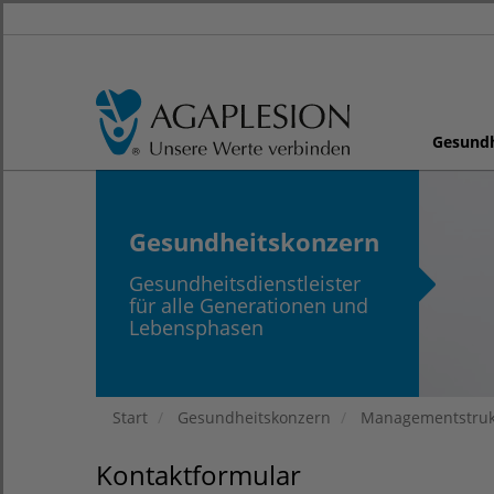
Gesund
Gesundheitskonzern
Gesundheitsdienstleister
für alle Generationen und
Lebensphasen
Start
Gesundheitskonzern
Managementstruk
Kontaktformular