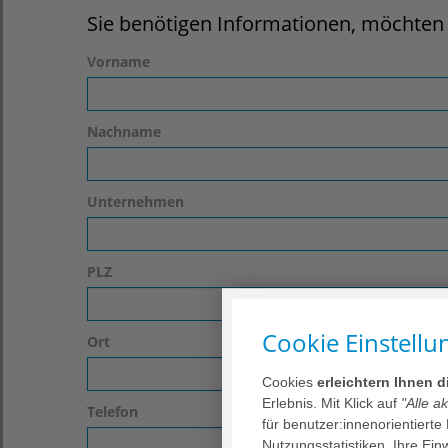
Sie benötigen Informationen, möchten 
Vorname
Nachname
Unternehmen
PLZ
Cookie Einstellu
Ort
Cookies
erleichtern Ihnen 
Erlebnis. Mit Klick auf
"Alle a
Telefon
für benutzer:innenorientierte
Nutzungsstatistiken. Ihre Ei