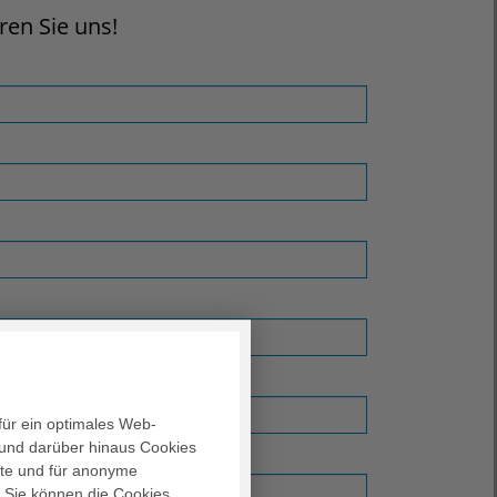
en Sie uns!
für ein optimales Web-
und darüber hinaus Cookies
alte und für anonyme
. Sie können die Cookies