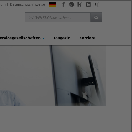
sum
|
Datenschutzhinweise
|
|
ervicegesellschaften
Magazin
Karriere