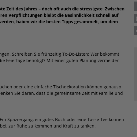
te Zeit des Jahres – doch oft auch die stressigste. Zwischen
n Verpflichtungen bleibt die Besinnlichkeit schnell auf
m werden, haben wir die besten Tipps gesammelt, um dem
ungen. Schreiben Sie frühzeitig To-Do-Listen: Wer bekommt
ie Feiertage benötigt? Mit einer guten Planung vermeiden
 Kuchen oder eine einfache Tischdekoration können genauso
enken Sie daran, dass die gemeinsame Zeit mit Familie und
Ein Spaziergang, ein gutes Buch oder eine Tasse Tee können
bei, zur Ruhe zu kommen und Kraft zu tanken.