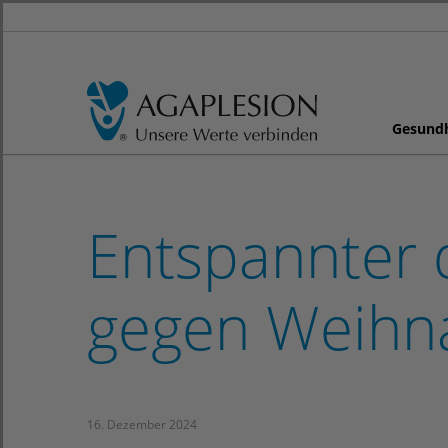
Gesund
Entspannter d
gegen Weihna
16. Dezember 2024