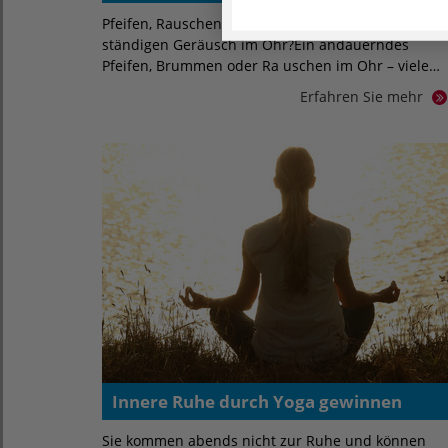
Pfeifen, Rauschen, Summen: Was steckt hinter dem
ständigen Geräusch im Ohr?Ein andauerndes
Pfeifen, Brummen oder Ra uschen im Ohr – viele…
Erfahren Sie mehr
Innere Ruhe durch Yoga gewinnen
Sie kommen abends nicht zur Ruhe und können