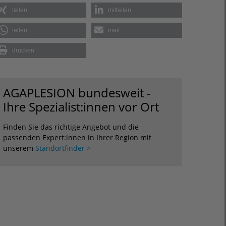
teilen
mitteilen
teilen
mail
drucken
AGAPLESION bundesweit -
Ihre Spezialist:innen vor Ort
Finden Sie das richtige Angebot und die
passenden Expert:innen in Ihrer Region mit
unserem
Standortfinder >