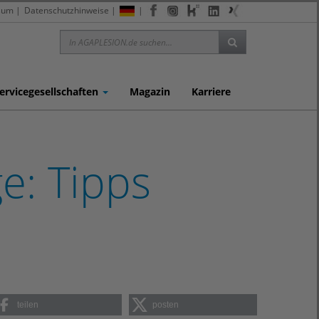
sum
|
Datenschutzhinweise
|
|
ervicegesellschaften
Magazin
Karriere
e: Tipps
teilen
posten