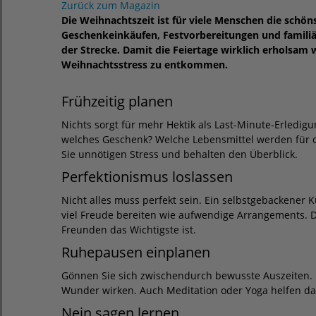
Zurück zum Magazin
Die Weihnachtszeit ist für viele Menschen die schöns
Geschenkeinkäufen, Festvorbereitungen und familiäre
der Strecke. Damit die Feiertage wirklich erholsa
Weihnachtsstress zu entkommen.
Frühzeitig planen
Nichts sorgt für mehr Hektik als Last-Minute-Erledig
welches Geschenk? Welche Lebensmittel werden für d
Sie unnötigen Stress und behalten den Überblick.
Perfektionismus loslassen
Nicht alles muss perfekt sein. Ein selbstgebackener
viel Freude bereiten wie aufwendige Arrangements. D
Freunden das Wichtigste ist.
Ruhepausen einplanen
Gönnen Sie sich zwischendurch bewusste Auszeiten. 
Wunder wirken. Auch Meditation oder Yoga helfen da
Nein sagen lernen