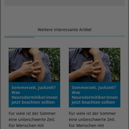
Weitere interessante Artikel
Sommerzeit, Juckzeit?
Sommerzeit, Juckzeit?
Was
Was
Neurodermitiker:innen
Neurodermitiker:innen
jetzt beachten sollten
jetzt beachten sollten
Für viele ist der Sommer
Für viele ist der Sommer
eine unbeschwerte Zeit.
eine unbeschwerte Zeit.
Für Menschen mit
Für Menschen mit