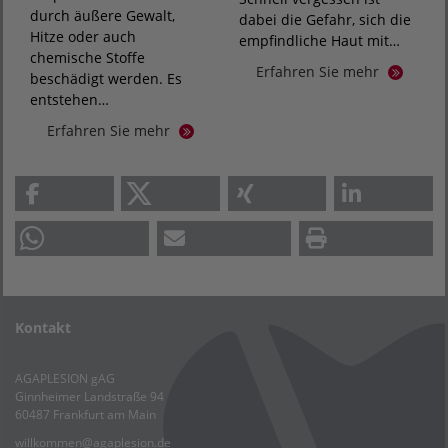
durch äußere Gewalt,
dabei die Gefahr, sich die
Hitze oder auch
empfindliche Haut mit…
chemische Stoffe
Erfahren Sie mehr
beschädigt werden. Es
entstehen…
Erfahren Sie mehr
Kontakt
AGAPLESION gAG
Ginnheimer Landstraße 94
60487 Frankfurt am Main
willkommen
@
agaplesion.de