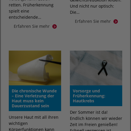
retten. Früherkennung
Und nicht nur optisch:
spielt eine
Die…
entscheidende…
Erfahren Sie mehr
Erfahren Sie mehr
Die chronische Wunde
Vorsorge und
– Eine Verletzung der
Früherkennung:
Haut muss kein
Hautkrebs
Dauerzustand sein
Der Sommer ist da!
Unsere Haut mit all ihren
Endlich können wir wieder
wichtigen
Zeit im Freien genießen!
Körperfunktionen kann
Schnell vergessen ist