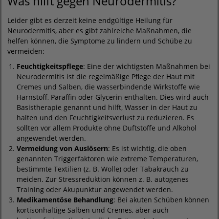
Was hilft gegen Neurodermitis?
Leider gibt es derzeit keine endgültige Heilung für
Neurodermitis, aber es gibt zahlreiche Maßnahmen, die
helfen können, die Symptome zu lindern und Schübe zu
vermeiden:
Feuchtigkeitspflege
: Eine der wichtigsten Maßnahmen bei
Neurodermitis ist die regelmäßige Pflege der Haut mit
Cremes und Salben, die wasserbindende Wirkstoffe wie
Harnstoff, Paraffin oder Glycerin enthalten. Dies wird auch
Basistherapie genannt und hilft, Wasser in der Haut zu
halten und den Feuchtigkeitsverlust zu reduzieren. Es
sollten vor allem Produkte ohne Duftstoffe und Alkohol
angewendet werden.
Vermeidung von Auslösern
: Es ist wichtig, die oben
genannten Triggerfaktoren wie extreme Temperaturen,
bestimmte Textilien (z. B. Wolle) oder Tabakrauch zu
meiden. Zur Stressreduktion können z. B. autogenes
Training oder Akupunktur angewendet werden.
Medikamentöse Behandlung
: Bei akuten Schüben können
kortisonhaltige Salben und Cremes, aber auch