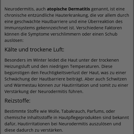
Neurodermitis, auch
atopische Dermatitis
genannt, ist eine
chronische entzündliche Hauterkrankung, die vor allem durch
eine geschwächte Hautbarriere und eine Überreaktion des
Immunsystems gekennzeichnet ist. Verschiedene Faktoren
können die Symptome verschlimmern oder einen Schub
auslösen:
Kälte und trockene Luft:
Besonders im Winter leidet die Haut unter der trockenen
Heizungsluft und den niedrigen Temperaturen. Diese
begünstigen den Feuchtigkeitsverlust der Haut, was zu einer
Schwächung der Hautbarriere beiträgt. Aber auch Schwitzen
und Wärmestau können zur Hautirritation und somit zu einer
Verstärkung der Neurodermitis führen.
Reizstoffe:
Bestimmte Stoffe wie Wolle, Tabakrauch, Parfums, oder
chemische Inhaltsstoffe in Hautpflegeprodukten sind bekannt
dafür, Hautirritationen bei Neurodermitis auszulösen und
diese dadurch zu verstärken.