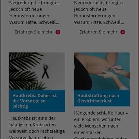
Neurodermitis bringt er
Neurodermitis bringt er
jedoch oft neue
jedoch oft neue
Herausforderungen.
Herausforderungen.
Warum Hitze, Schweiß…
Warum Hitze, Schweiß…
Erfahren Sie mehr
Erfahren Sie mehr
Hautkrebs: Daher ist
Hautstraffung nach
die Vorsorge so
Gewichtsverlust
wichtig
Hängende schlaffe Haut –
Hautkrebs ist eine der
ein Problem, worunter
häufigsten Krebsarten
viele Menschen nach
weltweit, doch rechtzeitige
einer starken
Vorsorge kann Leben
Gewichtsreduktion leiden.