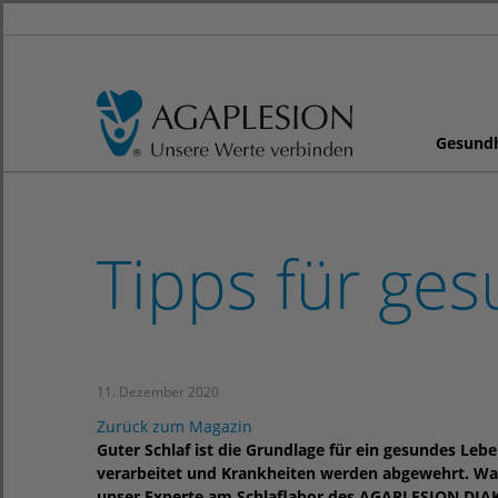
Gesund
Tipps für ge
11. Dezember 2020
Zurück zum Magazin
Guter Schlaf ist die Grundlage für ein gesundes Lebe
verarbeitet und Krankheiten werden abgewehrt. Was
unser Experte am Schlaflabor des AGAPLESION DIA