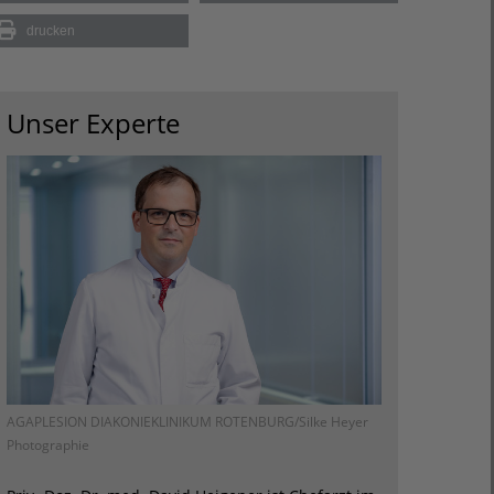
drucken
Unser Experte
AGAPLESION DIAKONIEKLINIKUM ROTENBURG/Silke Heyer
Photographie