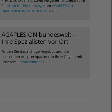
Priv.-Doz. Dr. med. David Heigener ist Chefarzt im
Zentrum für Pneumologie
am
AGAPLESION
DIAKONIEKLINIKUM ROTENBURG
.
AGAPLESION bundesweit -
Ihre Spezialisten vor Ort
Finden Sie das richtige Angebot und die
passenden Ansprechpartner in Ihrer Region mit
unserem
Standortfinder >