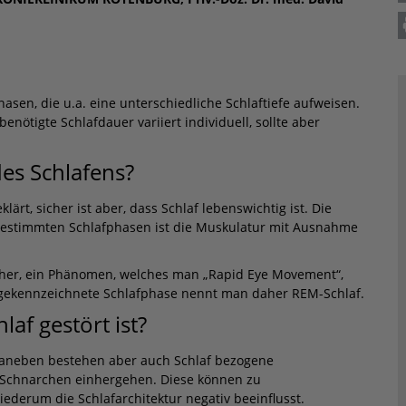
asen, die u.a. eine unterschiedliche Schlaftiefe aufweisen.
nötigte Schlafdauer variiert individuell, sollte aber
es Schlafens?
lärt, sicher ist aber, dass Schlaf lebenswichtig ist. Die
n bestimmten Schlafphasen ist die Muskulatur mit Ausnahme
d her, ein Phänomen, welches man „Rapid Eye Movement“,
 gekennzeichnete Schlafphase nennt man daher REM-Schlaf.
af gestört ist?
Daneben bestehen aber auch Schlaf bezogene
t Schnarchen einhergehen. Diese können zu
ederum die Schlafarchitektur negativ beeinflusst.