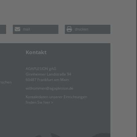
mail
drucken
Kontakt
AGAPLESION gAG
Ginnheimer Landstraße 94
60487 Frankfurt am Main
enschen
willkommen
@
agaplesion.de
Kontaktdaten unserer Einrichtungen
finden Sie hier >