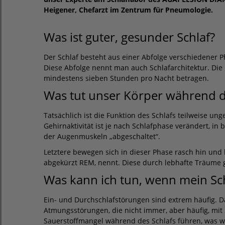
Heigener, Chefarzt im Zentrum für Pneumologie.
Was ist guter, gesunder Schlaf?
Der Schlaf besteht aus einer Abfolge verschiedener Ph
Diese Abfolge nennt man auch Schlafarchitektur. Die be
mindestens sieben Stunden pro Nacht betragen.
Was tut unser Körper während d
Tatsächlich ist die Funktion des Schlafs teilweise ungek
Gehirnaktivität ist je nach Schlafphase verändert, i
der Augenmuskeln „abgeschaltet“.
Letztere bewegen sich in dieser Phase rasch hin un
abgekürzt REM, nennt. Diese durch lebhafte Träume
Was kann ich tun, wenn mein Schl
Ein- und Durchschlafstörungen sind extrem häufig. 
Atmungsstörungen, die nicht immer, aber häufig, mi
Sauerstoffmangel während des Schlafs führen, was wi