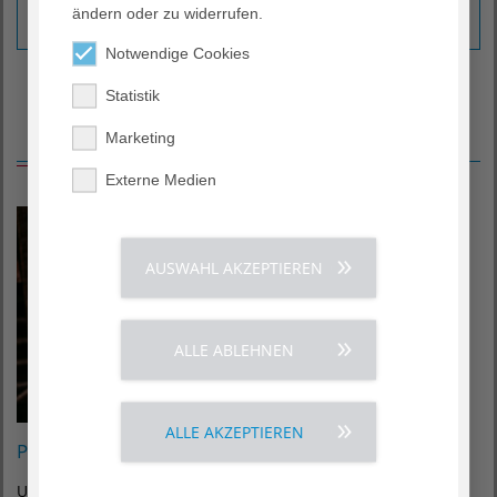
ändern oder zu widerrufen.
zum Downloadcenter ›
Notwendige Cookies
Statistik
Magazin
Marketing
Externe Medien
AUSWAHL AKZEPTIEREN
ALLE ABLEHNEN
ALLE AKZEPTIEREN
Prämenstruelles Syndrom – was ist das eigentlich?
Unter dem Prämenstruellen Syndrom (PMS) versteht man