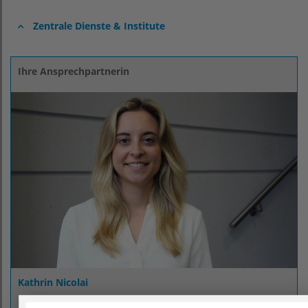
Zentrale Dienste & Institute
Ihre Ansprechpartnerin
Kathrin Nicolai
Leiterin