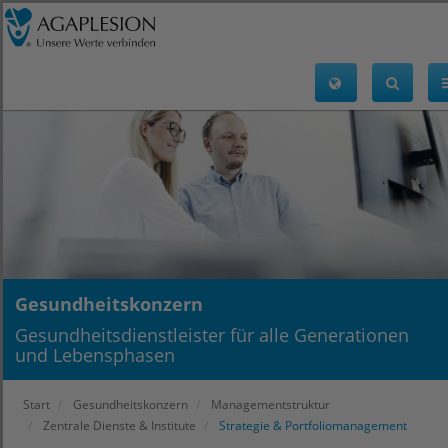
Gesundheitskonzern
Gesundheitsdienstleister für alle Generationen
und Lebensphasen
Start
Gesundheitskonzern
Managementstruktur
Zentrale Dienste & Institute
Strategie & Portfoliomanagement