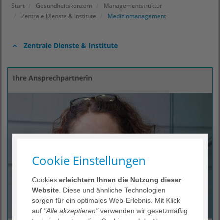
Start
Gesundheitskonzern
Managementstruktur
Zentrale Dienste & Institute
Medizinmanagement
Zentrale Dienste & Institute
Ihre Ansprechpartnerin
Cookie Einstellungen
Cookies
erleichtern Ihnen die Nutzung dieser
Website
. Diese und ähnliche Technologien
sorgen für ein optimales Web-Erlebnis. Mit Klick
auf
"Alle akzeptieren"
verwenden wir gesetzmäßig